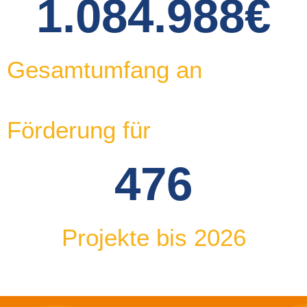
1.084.988
€
Gesamtumfang an
Förderung für
476
Projekte bis 2026