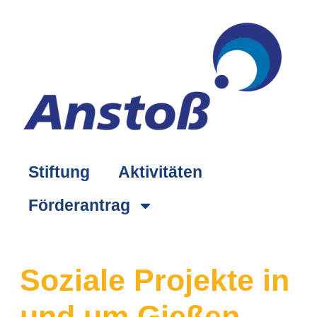
springen
Stiftung
Aktivitäten
Förderantrag
Soziale Projekte in
und um Gießen