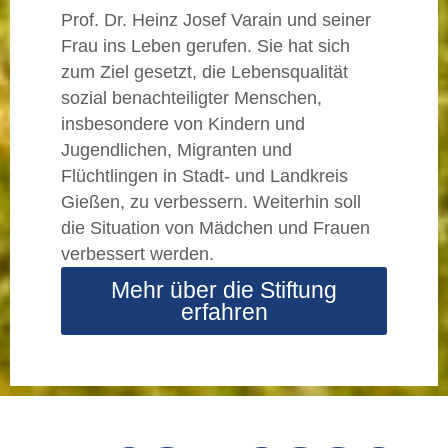
Die Anstoß-Stiftung wurde 1997 von
dem Gießener Politikwissenschaftler
Prof. Dr. Heinz Josef Varain und seiner
Frau ins Leben gerufen. Sie hat sich
zum Ziel gesetzt, die Lebensqualität
sozial benachteiligter Menschen,
insbesondere von Kindern und
Jugendlichen, Migranten und
Flüchtlingen in Stadt- und Landkreis
Gießen, zu verbessern. Weiterhin soll
die Situation von Mädchen und Frauen
verbessert werden.
Mehr über die Stiftung
erfahren