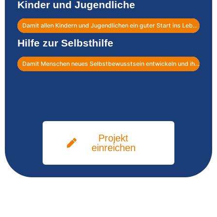
Damit Begegnung und Freundschaft zwischen den Kulturen entsteht.
Kinder und Jugendliche
Damit allen Kindern und Jugendlichen ein guter Start ins Leben gelingt.
Hilfe zur Selbsthilfe
Damit Menschen neues Selbstbewusstsein entwickeln und ihr Leben eigenständig führen.
Projekt
einreichen