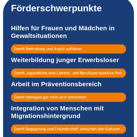
Förderschwerpunkte
Hilfen für Frauen und Mädchen in
Gewaltsituationen
Damit Bedrohung und Angst aufhören.
Weiterbildung junger Erwerbsloser
Damit Jugendliche eine Lebens- und Berufsperspektive finden.
Arbeit im Präventionsbereich
Damit Notlagen gar nicht erst entstehen.
Integration von Menschen mit
Migrationshintergrund