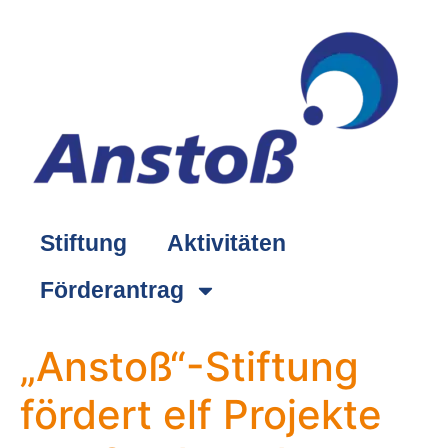
springen
Stiftung
Aktivitäten
Förderantrag
„Anstoß“-Stiftung
fördert elf Projekte