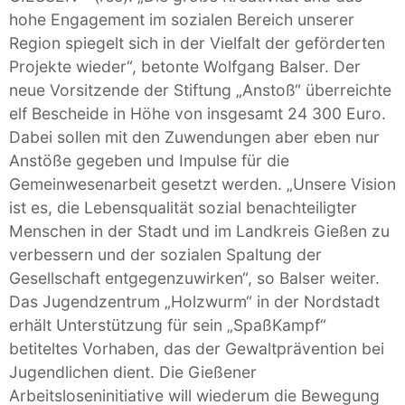
hohe Engagement im sozialen Bereich unserer
Region spiegelt sich in der Vielfalt der geförderten
Projekte wieder“, betonte Wolfgang Balser. Der
neue Vorsitzende der Stiftung „Anstoß“ überreichte
elf Bescheide in Höhe von insgesamt 24 300 Euro.
Dabei sollen mit den Zuwendungen aber eben nur
Anstöße gegeben und Impulse für die
Gemeinwesenarbeit gesetzt werden. „Unsere Vision
ist es, die Lebensqualität sozial benachteiligter
Menschen in der Stadt und im Landkreis Gießen zu
verbessern und der sozialen Spaltung der
Gesellschaft entgegenzuwirken“, so Balser weiter.
Das Jugendzentrum „Holzwurm“ in der Nordstadt
erhält Unterstützung für sein „SpaßKampf“
betiteltes Vorhaben, das der Gewaltprävention bei
Jugendlichen dient. Die Gießener
Arbeitsloseninitiative will wiederum die Bewegung