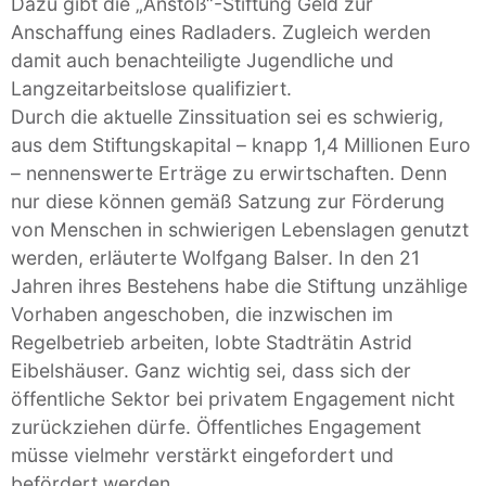
Dazu gibt die „Anstoß“-Stiftung Geld zur
Anschaffung eines Radladers. Zugleich werden
damit auch benachteiligte Jugendliche und
Langzeitarbeitslose qualifiziert.
Durch die aktuelle Zinssituation sei es schwierig,
aus dem Stiftungskapital – knapp 1,4 Millionen Euro
– nennenswerte Erträge zu erwirtschaften. Denn
nur diese können gemäß Satzung zur Förderung
von Menschen in schwierigen Lebenslagen genutzt
werden, erläuterte Wolfgang Balser. In den 21
Jahren ihres Bestehens habe die Stiftung unzählige
Vorhaben angeschoben, die inzwischen im
Regelbetrieb arbeiten, lobte Stadträtin Astrid
Eibelshäuser. Ganz wichtig sei, dass sich der
öffentliche Sektor bei privatem Engagement nicht
zurückziehen dürfe. Öffentliches Engagement
müsse vielmehr verstärkt eingefordert und
befördert werden.