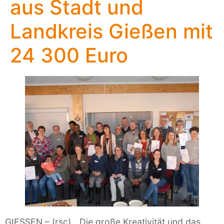
aus Stadt und
Landkreis Gießen mit
24 300 Euro
GIESSEN – (rsc). „Die große Kreativität und das