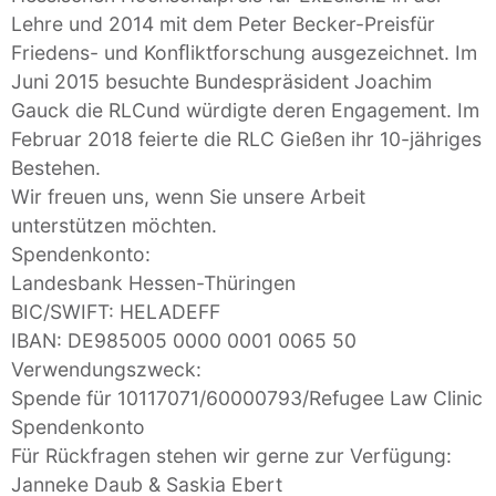
Lehre und 2014 mit dem Peter Becker-Preisfür
Friedens- und Konﬂiktforschung ausgezeichnet. Im
Juni 2015 besuchte Bundespräsident Joachim
Gauck die RLCund würdigte deren Engagement. Im
Februar 2018 feierte die RLC Gießen ihr 10-jähriges
Bestehen.
Wir freuen uns, wenn Sie unsere Arbeit
unterstützen möchten.
Spendenkonto:
Landesbank Hessen-Thüringen
BIC/SWIFT: HELADEFF
IBAN: DE985005 0000 0001 0065 50
Verwendungszweck:
Spende für 10117071/60000793/Refugee Law Clinic
Spendenkonto
Für Rückfragen stehen wir gerne zur Verfügung:
Janneke Daub & Saskia Ebert