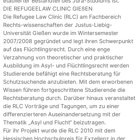
etablierter Bestandteil des Jura-Studiums ist.
DIE REFUGEELAW CLINIC GIEßEN
Die Refugee Law Clinic (RLC) am Fachbereich
Rechts-wissenschaften der Justus-Liebig-
Universität Gießen wurde im Wintersemester
2007/2008 gegründet und legt ihren Schwerpunkt
auf das Flüchtlingsrecht. Durch eine enge
Verzahnung von theoretischer und praktischer
Ausbildung im Asyl- und Flüchtlingsrecht werden
Studierende befähigt eine Rechtsberatung für
Schutzsuchende anzubieten. Mit dem erworbenen
Wissen führen fortgeschrittene Studierende die
Rechtsberatung durch. Darüber hinaus veranstaltet
die RLC Vorträge und Tagungen, um zu einer
differenzierteren Auseinandersetzung mit der
Thematik „Asyl und Flucht“ beizutragen.
Für ihr Projekt wurde die RLC 2010 mit dem
Hessischen Hochschulpreis für Exzellenz in der