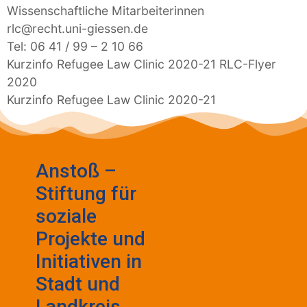
Wissenschaftliche Mitarbeiterinnen
rlc@recht.uni-giessen.de
Tel: 06 41 / 99 – 2 10 66
Kurzinfo Refugee Law Clinic 2020-21 RLC-Flyer
2020
Kurzinfo Refugee Law Clinic 2020-21
Anstoß –
Stiftung für
soziale
Projekte und
Initiativen in
Stadt und
Landkreis