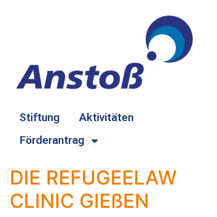
springen
Stiftung
Aktivitäten
Förderantrag
DIE REFUGEELAW
CLINIC GIEßEN