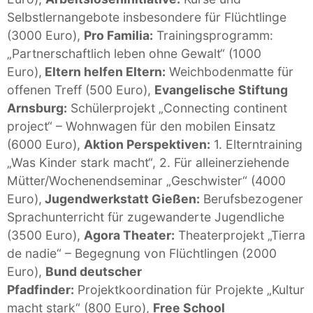
Selbstlernangebote insbesondere für Flüchtlinge
(3000 Euro),
Pro Familia:
Trainingsprogramm:
„Partnerschaftlich leben ohne Gewalt“ (1000
Euro),
Eltern helfen Eltern:
Weichbodenmatte für
offenen Treff (500 Euro),
Evangelische Stiftung
Arnsburg:
Schülerprojekt „Connecting continent
project“ – Wohnwagen für den mobilen Einsatz
(6000 Euro),
Aktion Perspektiven:
1. Elterntraining
„Was Kinder stark macht“, 2. Für alleinerziehende
Mütter/Wochenendseminar „Geschwister“ (4000
Euro),
Jugendwerkstatt Gießen:
Berufsbezogener
Sprachunterricht für zugewanderte Jugendliche
(3500 Euro),
Agora Theater:
Theaterprojekt „Tierra
de nadie“ – Begegnung von Flüchtlingen (2000
Euro),
Bund deutscher
Pfadfinder:
Projektkoordination für Projekte „Kultur
macht stark“ (800 Euro),
Free School