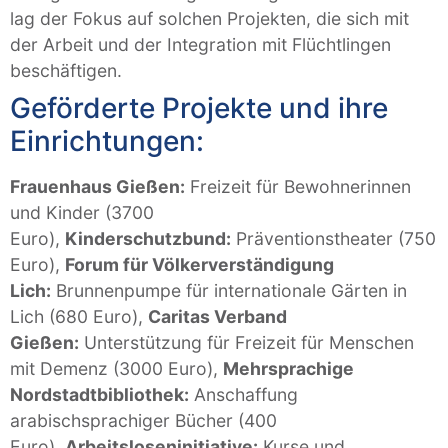
lag der Fokus auf solchen Projekten, die sich mit
der Arbeit und der Integration mit Flüchtlingen
beschäftigen.
Geförderte Projekte und ihre
Einrichtungen:
Frauenhaus Gießen:
Freizeit für Bewohnerinnen
und Kinder (3700
Euro),
Kinderschutzbund:
Präventionstheater (750
Euro),
Forum für Völkerverständigung
Lich:
Brunnenpumpe für internationale Gärten in
Lich (680 Euro),
Caritas Verband
Gießen:
Unterstützung für Freizeit für Menschen
mit Demenz (3000 Euro),
Mehrsprachige
Nordstadtbibliothek:
Anschaffung
arabischsprachiger Bücher (400
Euro),
Arbeitsloseninitiative:
Kurse und