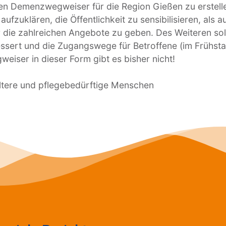
n Demenzwegweiser für die Region Gießen zu erstellen
zuklären, die Öffentlichkeit zu sensibilisieren, als a
r die zahlreichen Angebote zu geben. Des Weiteren sol
ssert und die Zugangswege für Betroffene (im Frühst
eiser in dieser Form gibt es bisher nicht!
ältere und pflegebedürftige Menschen