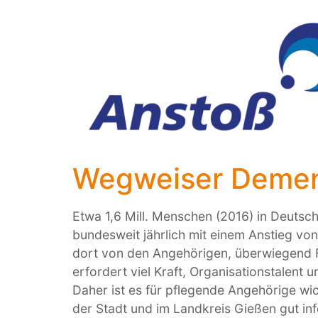
springen
Wegweiser Demenz
Etwa 1,6 Mill. Menschen (2016) in Deutsc
bundesweit jährlich mit einem Anstieg vo
dort von den Angehörigen, überwiegend F
erfordert viel Kraft, Organisationstalent un
Daher ist es für pflegende Angehörige wi
der Stadt und im Landkreis Gießen gut inf