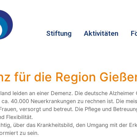
Stiftung
Aktivitäten
F
 für die Region Gieße
hland leiden an einer Demenz. Die deutsche Alzheimer 
n ca. 40.000 Neuerkrankungen zu rechnen ist. Die me
rauen, versorgt und betreut. Die Pflege und Betreuu
d Flexibilität.
chtig, über das Krankheitsbild, den Umgang mit der Er
ormiert zu sein.