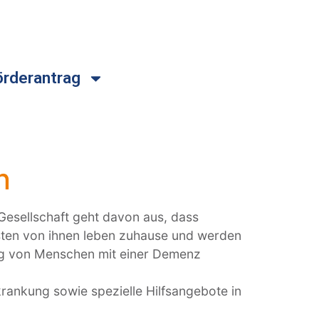
örderantrag
n
Gesellschaft geht davon aus, dass
isten von ihnen leben zuhause und werden
ng von Menschen mit einer Demenz
krankung sowie spezielle Hilfsangebote in